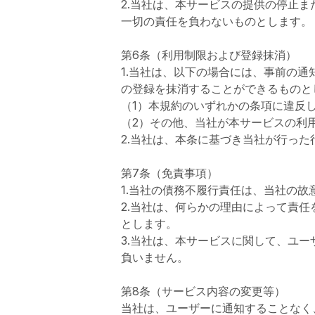
2.当社は、本サービスの提供の停止
一切の責任を負わないものとします。
第6条（利用制限および登録抹消）
1.当社は、以下の場合には、事前の
の登録を抹消することができるものと
（1）本規約のいずれかの条項に違反
（2）その他、当社が本サービスの利
2.当社は、本条に基づき当社が行っ
第7条（免責事項）
1.当社の債務不履行責任は、当社の
2.当社は、何らかの理由によって責
とします。
3.当社は、本サービスに関して、ユ
負いません。
第8条（サービス内容の変更等）
当社は、ユーザーに通知することなく