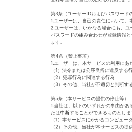
第3条（ユーザーIDおよびパスワード
1.ユーザーは、自己の責任において、
2.ユーザーは、いかなる場合にも、ユ
パスワードの組み合わせが登録情報と
ます。
第4条（禁止事項）
1.ユーザーは、本サービスの利用に
（1）法令または公序良俗に違反する
（2）犯罪行為に関連する行為
（3）その他、当社が不適切と判断す
第5条（本サービスの提供の停止等）
1.当社は、以下のいずれかの事由が
たは中断することができるものとしま
（1）本サービスにかかるコンピュー
（2）その他、当社が本サービスの提