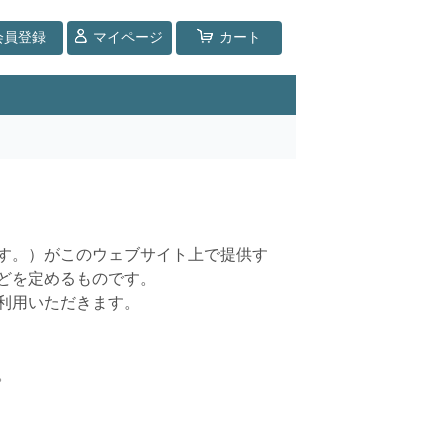
会員登録
マイページ
カート
す。）がこのウェブサイト上で提供す
どを定めるものです。
利用いただきます。
。