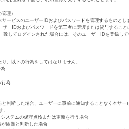
の管理）
本サービスのユーザーIDおよびパスワードを管理するものとし
ーザーIDおよびパスワードを第三者に譲渡または貸与すること
一致してログインされた場合には、そのユーザーIDを登録し
あたり、以下の行為をしてはなりません。
行為
る行為
あると判断した場合、ユーザーに事前に通知することなく本サー
す。
タシステムの保守点検または更新を行う場合
供が困難と判断した場合