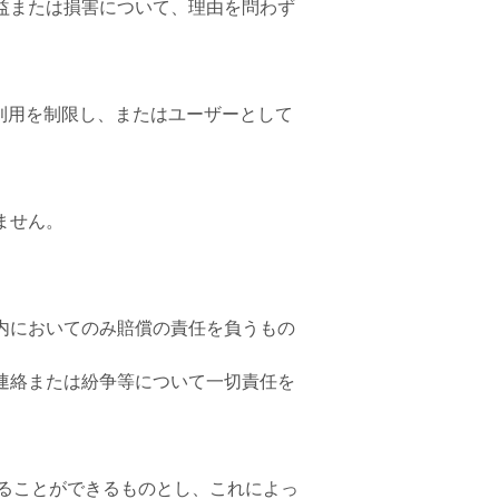
益または損害について、理由を問わず
利用を制限し、またはユーザーとして
ません。
内においてのみ賠償の責任を負うもの
連絡または紛争等について一切責任を
ることができるものとし、これによっ