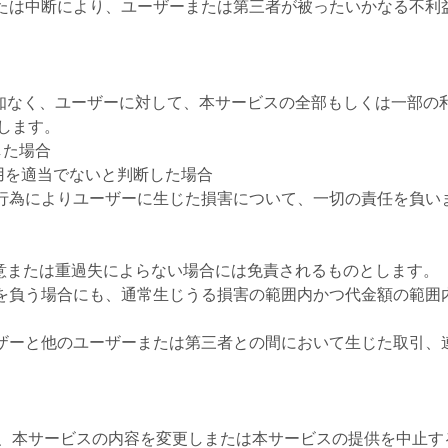
または中断により、ユーザーまたは第三者が被ったいかなる不利
通知なく、ユーザーに対して、本サービスの全部もしくは一部の
します。
した場合
用を適当でないと判断した場合
た行為によりユーザーに生じた損害について、一切の責任を負い
故意または重過失によらない場合には免責されるものとします。
任を負う場合にも、通常生じうる損害の範囲内かつ代金額の範囲
ーザーと他のユーザーまたは第三者との間において生じた取引、
、本サービスの内容を変更しまたは本サービスの提供を中止す