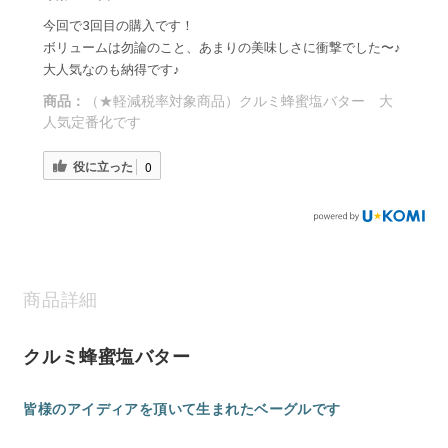
今回で3回目の購入です！
ボリュームは勿論のこと、あまりの美味しさに衝撃でした〜♪
大人気なのも納得です♪
商品：
（★軽減税率対象商品）クルミ蜂蜜塩バター 大
人気定番化です
役に立った
0
商品詳細
クルミ蜂蜜塩バター
皆様のアイディアを頂いて生まれたベーグルです