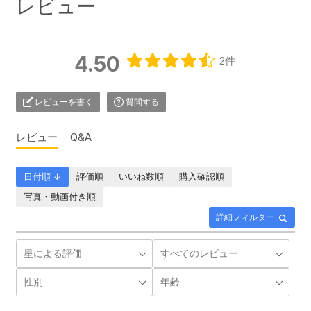
レビュー
4.50
2件
レビューを書く
質問する
レビュー
Q&A
日付順 ↓
評価順
いいね数順
購入確認順
写真・動画付き順
詳細フィルター