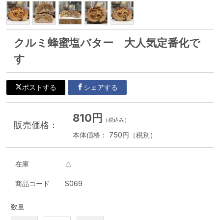
クルミ蜂蜜塩バター 大人気定番化で
す
ポストする
シェアする
810円
（税込み）
販売価格：
本体価格： 750円（税別）
在庫
△
商品コード
S069
数量