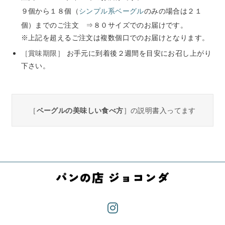
９個から１８個（
シンプル系ベーグル
のみの場合は２１
個）までのご注文
⇒８０サイズでのお届けです。
※上記を超えるご注文は複数個口でのお届けとなります。
［賞味期限］
お手元に到着後２週間を目安にお召し上がり
下さい。
［
ベーグルの美味しい食べ方
］の説明書入ってます