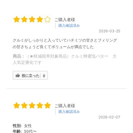
ご購入者様
購入確認済み
2026-03-25
クルミがしっかりと入っていてハチミツの甘さとフィリング
の甘さちょうど良くてボリュームが満点でした
商品：
（★軽減税率対象商品）クルミ蜂蜜塩バター 大
人気定番化です
役に立った
0
ご購入者様
購入確認済み
2026-02-07
性別:
女性
年齢:
50代〜