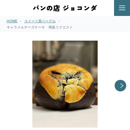
HOME
スイーツ系ベーグル
キャラメルチーズケーキ 再販リクエスト