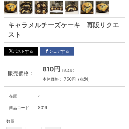
キャラメルチーズケーキ 再販リクエ
スト
ポストする
シェアする
810円
（税込み）
販売価格：
本体価格： 750円（税別）
在庫
○
商品コード
S019
数量