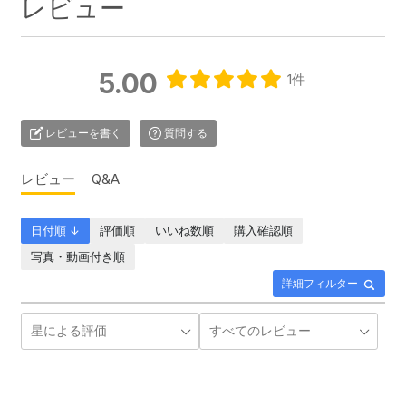
レビュー
5.00
1件
レビューを書く
質問する
レビュー
Q&A
日付順 ↓
評価順
いいね数順
購入確認順
写真・動画付き順
詳細フィルター