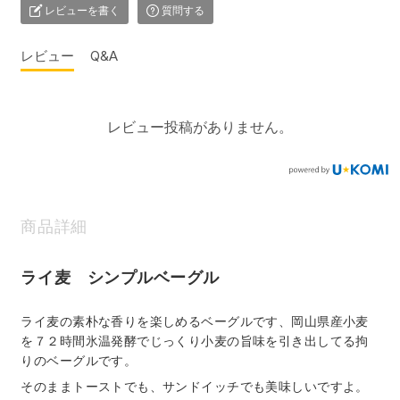
レビューを書く
質問する
レビュー
Q&A
レビュー投稿がありません。
商品詳細
ライ麦 シンプルベーグル
ライ麦の素朴な香りを楽しめるベーグルです、岡山県産小麦
を７２時間氷温発酵でじっくり小麦の旨味を引き出してる拘
りのベーグルです。
そのままトーストでも、サンドイッチでも美味しいですよ。